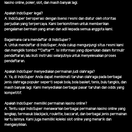
kasino online, poker, slot, dan masih banyak lagi.
Apakah IndoSuper legal?
A: IndoSuper beroperasi dengan lisensi resmi dan diatur oleh otoritas
perjudian yang terpercaya. Kami berkomitmen untuk memberikan
pengalaman bermain yang aman dan adil kepada semua anggota kami.
Bagaimana cara mendaftar di IndoSuper?
A: Untuk mendaftar di IndoSuper, Anda cukup mengunjungi situs resmi kami
dan mengklik tombol ""Daftar"". Isi informasi yang diperlukan dalam formulir
pendaftaran, lalu ikuti instruksi selanjutnya untuk menyelesaikan proses
pendaftaran.
Apakah IndoSuper menyediakan permainan judi olahraga?
A: Ya, di IndoSuper Anda dapat menikmati taruhan olahraga pada berbagai
jenis olahraga populer seperti sepak bola, bola basket, tenis, bulu tangkis, dan
masih banyak lagi. Kami menyediakan berbagai pasar taruhan dan odds yang
kompetitif.
Apakah IndoSuper memiliki permainan kasino online?
A: Tentu saja! IndoSuper menawarkan berbagai permainan kasino online yang
lengkap, termasuk blackjack, roulette, baccarat, dan berbagai jenis permainan
kartu lainnya. Kami juga memiliki koleksi slot online yang menarik dan
mengasyikkan.