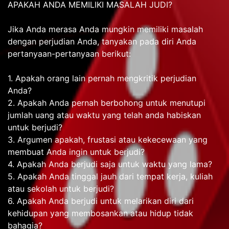
APAKAH ANDA MEMILIKI MASALAH JUDI?
Jika Anda merasa Anda mungkin memiliki masalah
dengan perjudian Anda, tanyakan pada diri Anda
pertanyaan-pertanyaan berikut:
1. Apakah orang lain pernah mengkritik perjudian
Anda?
2. Apakah Anda pernah berbohong untuk menutupi
jumlah uang atau waktu yang telah anda habiskan
untuk berjudi?
3. Argumen apakah, frustasi atau kekecewaan yang
membuat Anda ingin untuk berjudi?
4. Apakah Anda berjudi saja untuk waktu yang lama?
5. Apakah Anda tinggal jauh dari tempat kerja, kuliah
atau sekolah untuk berjudi?
6. Apakah Anda berjudi untuk melarikan diri dari
kehidupan yang membosankan atau hidup tidak
bahagia?