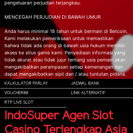
pengeluaran perjudian terjangkau.
MENCEGAH PERJUDIAN DI BAWAH UMUR
Anda harus minimal 18 tahun untuk bermain di Betcoin.
Kami melakukan pemeriksaan untuk memastikan
bahwa tidak ada orang di bawah usia hukum memiliki
akses ke situs game kami. Penyediaan informasi yang
tidak akurat atau tidak jujur tentang usia pemain akan
mengakibatkan perampasan setiap kemenangan dan
dapat mengakibatkan sipil dan / atau tuntutan pidana.
KALKULATOR PARLAY
JADWAL BANK
VOUCHER88
LINK ALTERNATIF
RTP LIVE SLOT
IndoSuper Agen Slot
Casino Terlengkap Asia