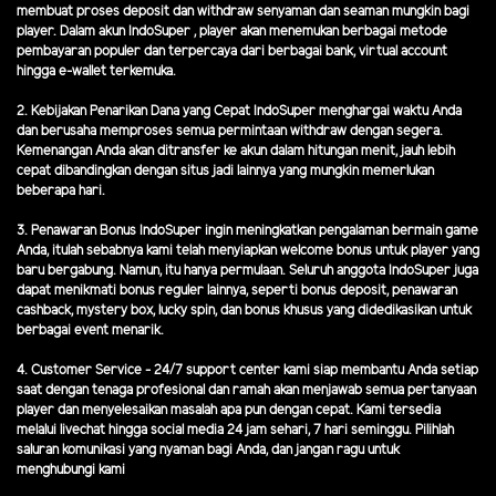
membuat proses deposit dan withdraw senyaman dan seaman mungkin bagi
player. Dalam akun IndoSuper , player akan menemukan berbagai metode
pembayaran populer dan terpercaya dari berbagai bank, virtual account
hingga e-wallet terkemuka.
2. Kebijakan Penarikan Dana yang Cepat IndoSuper menghargai waktu Anda
dan berusaha memproses semua permintaan withdraw dengan segera.
Kemenangan Anda akan ditransfer ke akun dalam hitungan menit, jauh lebih
cepat dibandingkan dengan situs jadi lainnya yang mungkin memerlukan
beberapa hari.
3. Penawaran Bonus IndoSuper ingin meningkatkan pengalaman bermain game
Anda, itulah sebabnya kami telah menyiapkan welcome bonus untuk player yang
baru bergabung. Namun, itu hanya permulaan. Seluruh anggota IndoSuper juga
dapat menikmati bonus reguler lainnya, seperti bonus deposit, penawaran
cashback, mystery box, lucky spin, dan bonus khusus yang didedikasikan untuk
berbagai event menarik.
4. Customer Service - 24/7 support center kami siap membantu Anda setiap
saat dengan tenaga profesional dan ramah akan menjawab semua pertanyaan
player dan menyelesaikan masalah apa pun dengan cepat. Kami tersedia
melalui livechat hingga social media 24 jam sehari, 7 hari seminggu. Pilihlah
saluran komunikasi yang nyaman bagi Anda, dan jangan ragu untuk
menghubungi kami