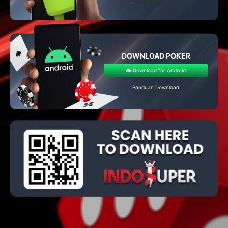
DOWNLOAD POKER
Download for Android
Panduan Download