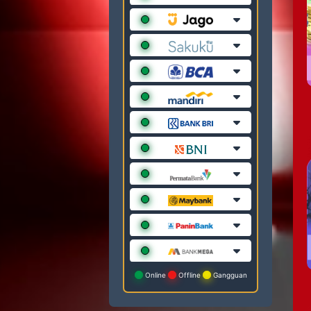
Online
Offline
Gangguan