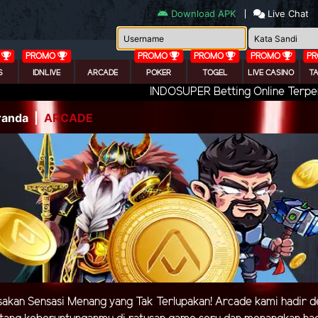
Download APK
Live Chat
O
PROMO
PROMO
PROMO
PROMO
P
S
IDNLIVE
ARCADE
POKER
TOGEL
LIVE CASINO
T
NDOSUPER Betting Online Terpercaya dan Terbesar di Asia den
randa
ARCADE
akan Sensasi Menang yang Tak Terlupakan! Arcade kami hadir de