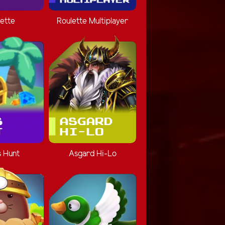
lette
Roulette Multiplayer
 Hunt
Asgard Hi-Lo