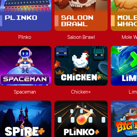
Plinko
Saloon Brawl
Mole 
Spaceman
Chicken+
Li