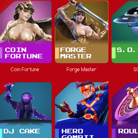
Coin Fortune
Forge Master
S