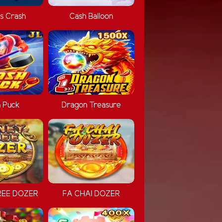
ss Crash
Cash Balloon
h Puck
Dragon Treasure
REE DOZER
FA CHAI DOZER